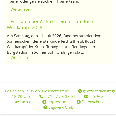
Trainer oder gerne auch ein Trainerteam.
Weiterlesen …
Erfolgreicher Auftakt beim ersten KiLa-
Wettkampf 2026
Am Samstag, den 11. Juli 2026, fand bei strahlendem
Sonnenschein der erste Kinderleichtathletik-(KiLa)-
Wettkampf der Kreise Tübingen und Reutlingen im
Burgstadion in Sonnenbühl-Undingen statt.
Weiterlesen …
TV Häslach 1905 e.V. Geschäftsstelle
geöffnet dienstags
18-20 Uhr
0 71 27 / 3 38 01
info@tv-
haeslach.de
Impressum
Datenschutz
digiwerk GmbH