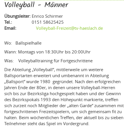
Volleyball - Männer
Übungsleiter:
Enrico Schirmer
Tel.:
0151 58625425
Email:
Volleyball-Freizeit@tv-haeslach.de
Wo: Ballspielhalle
Wann: Montags von 18:30Uhr bis 20:00Uhr
Was: Volleyballtraining für Fortgeschrittene
Die Abteilung „Volleyball“, mittlerweile um weitere
Ballsportarten erweitert und umbenannt in Abteilung
„Ballsport“ wurde 1980 gegründet. Nach den erfolgreichen
Jahren Ende der 80er, in denen unsere Volleyball-Herren
sich bis zur Bezirksliga hochgespielt haben und der Gewinn
des Bezirkspokals 1993 den Höhepunkt markierte, treffen
sich zurzeit noch Mitglieder der „alten Garde“ zusammen mit
fortgeschrittenen Freizeitspielern, um sich gemeinsam fit zu
halten. Beim wöchentlichen Treffen, der aktuell bis zu sieben
Teilnehmer steht das Spiel im Vordergrund.