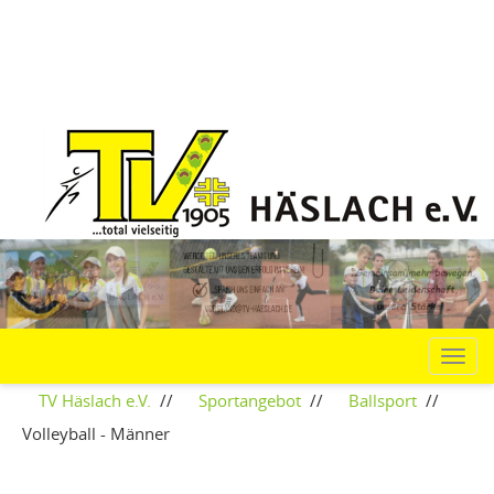
Navi
TV Häslach e.V.
//
Sportangebot
//
Ballsport
//
Volleyball - Männer