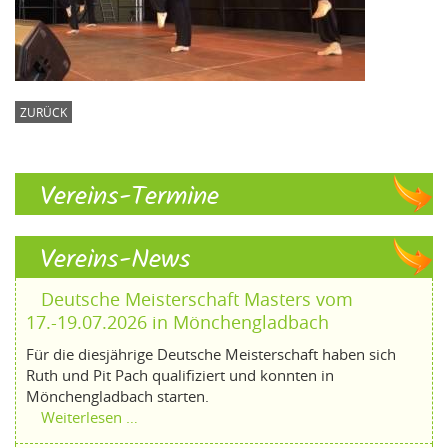
ZURÜCK
Vereins-Termine
Vereins-News
Deutsche Meisterschaft Masters vom
17.-19.07.2026 in Mönchengladbach
Für die diesjährige Deutsche Meisterschaft haben sich
Ruth und Pit Pach qualifiziert und konnten in
Mönchengladbach starten.
Weiterlesen …