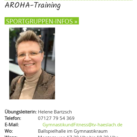
AROHA-Training
SPORTGRUPPEN-INFOS »
Übungsleiterin:
Helene Bartzsch
Telefon:
07127 79 54 369
E-Mail:
GymnastikundFitness@tv-haeslach.de
Wo:
Ballspielhalle im Gymnastikraum