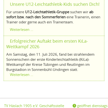
Unsere U12-Leichtathletik-Kids suchen Dich!
Für unsere
U12-Leichtathletik-Gruppe
suchen wir
ab
sofort bzw. nach den Sommerferien
eine Trainerin, einen
Trainer oder gerne auch ein Trainerteam.
Weiterlesen …
Erfolgreicher Auftakt beim ersten KiLa-
Wettkampf 2026
Am Samstag, den 11. Juli 2026, fand bei strahlendem
Sonnenschein der erste Kinderleichtathletik-(KiLa)-
Wettkampf der Kreise Tübingen und Reutlingen im
Burgstadion in Sonnenbühl-Undingen statt.
Weiterlesen …
TV Häslach 1905 e.V. Geschäftsstelle
geöffnet dienstags