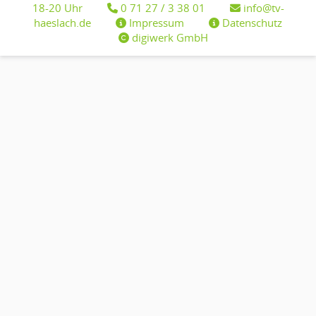
18-20 Uhr
0 71 27 / 3 38 01
info@tv-
haeslach.de
Impressum
Datenschutz
digiwerk GmbH