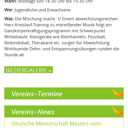
Wann:
Montags von 18:30 Uhr bis 19:30 Uhr
Wer:
Jugendliche und Erwachsene
Was:
Die Mischung macht´s! Einem abwechslungsreichen
Herz-Kreislauf-Training zu mitreißender Musik folgt ein
Ganzkörperkräftigungsprogramm mit Schwerpunkt
Wirbelsäule. Kleingeräte wie Kleinhanteln, Pezziball,
Redondoball, Theraband etc. sorgen für Abwechslung.
Wohltuende Dehn- und Entspannungsübungen runden die
Stunde ab.
BILDERGALERIE »
Vereins-Termine
Vereins-News
Deutsche Meisterschaft Masters vom