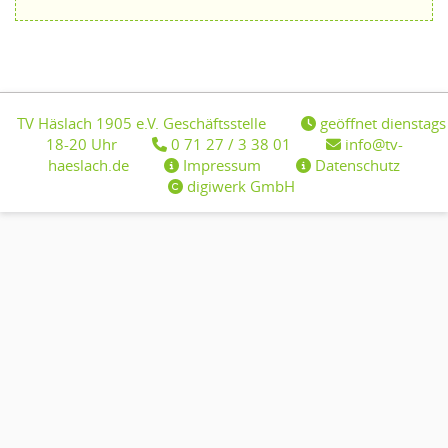
TV Häslach 1905 e.V. Geschäftsstelle
geöffnet dienstags
18-20 Uhr
0 71 27 / 3 38 01
info@tv-
haeslach.de
Impressum
Datenschutz
digiwerk GmbH