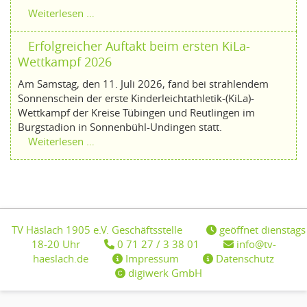
Weiterlesen …
Erfolgreicher Auftakt beim ersten KiLa-
Wettkampf 2026
Am Samstag, den 11. Juli 2026, fand bei strahlendem
Sonnenschein der erste Kinderleichtathletik-(KiLa)-
Wettkampf der Kreise Tübingen und Reutlingen im
Burgstadion in Sonnenbühl-Undingen statt.
Weiterlesen …
TV Häslach 1905 e.V. Geschäftsstelle
geöffnet dienstags
18-20 Uhr
0 71 27 / 3 38 01
info@tv-
haeslach.de
Impressum
Datenschutz
digiwerk GmbH