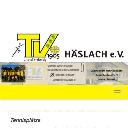
Navi
Tennisplätze