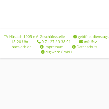
TV Häslach 1905 e.V. Geschäftsstelle
geöffnet dienstags
18-20 Uhr
0 71 27 / 3 38 01
info@tv-
haeslach.de
Impressum
Datenschutz
digiwerk GmbH