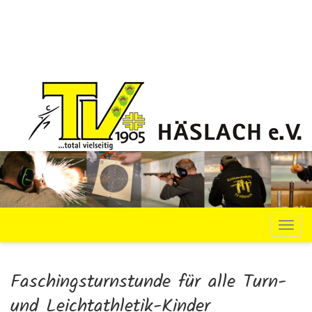
Navi
Faschingsturnstunde für alle Turn-
und Leichtathletik-Kinder