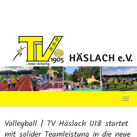
Navi
Volleyball | TV Häslach U18 startet
mit solider Teamleistung in die neue