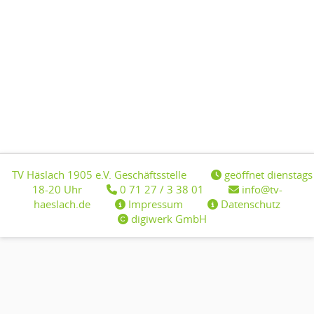
TV Häslach 1905 e.V. Geschäftsstelle
geöffnet dienstags
18-20 Uhr
0 71 27 / 3 38 01
info@tv-
haeslach.de
Impressum
Datenschutz
digiwerk GmbH