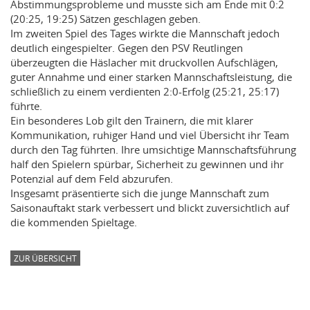
Abstimmungsprobleme und musste sich am Ende mit 0:2
(20:25, 19:25) Sätzen geschlagen geben.
Im zweiten Spiel des Tages wirkte die Mannschaft jedoch
deutlich eingespielter. Gegen den PSV Reutlingen
überzeugten die Häslacher mit druckvollen Aufschlägen,
guter Annahme und einer starken Mannschaftsleistung, die
schließlich zu einem verdienten 2:0-Erfolg (25:21, 25:17)
führte.
Ein besonderes Lob gilt den Trainern, die mit klarer
Kommunikation, ruhiger Hand und viel Übersicht ihr Team
durch den Tag führten. Ihre umsichtige Mannschaftsführung
half den Spielern spürbar, Sicherheit zu gewinnen und ihr
Potenzial auf dem Feld abzurufen.
Insgesamt präsentierte sich die junge Mannschaft zum
Saisonauftakt stark verbessert und blickt zuversichtlich auf
die kommenden Spieltage.
ZUR ÜBERSICHT